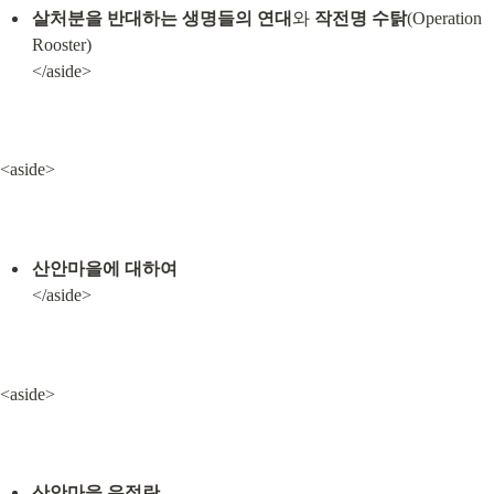
살처분을 반대하는 생명들의 연대
와 
작전명 수탉
(Operation 
Rooster)

</aside>
<aside>
산안마을에 대하여
</aside>
<aside>
산안마을 유정란