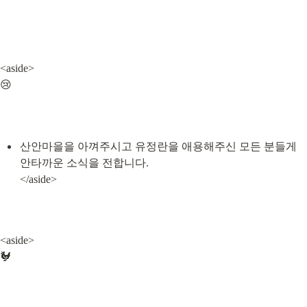
<aside>

😢
산안마을을 아껴주시고 유정란을 애용해주신 모든 분들게 
안타까운 소식을 전합니다.

</aside>
<aside>

🐓