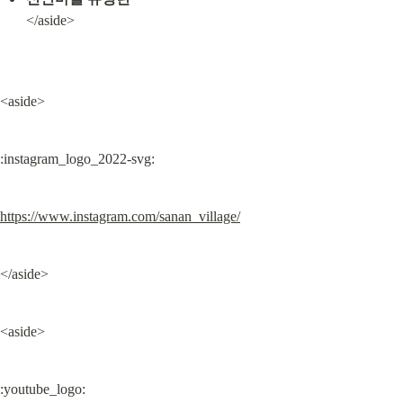
</aside>
<aside>
:instagram_logo_2022-svg:
https://www.instagram.com/sanan_village/
</aside>
<aside>
:youtube_logo: